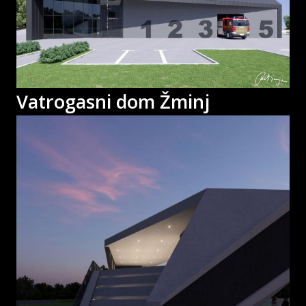
Vatrogasni dom Žminj