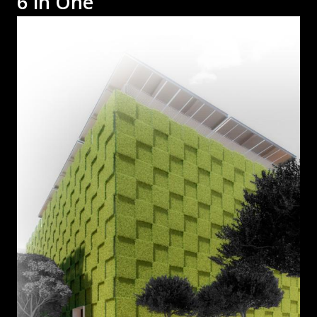
6 in One