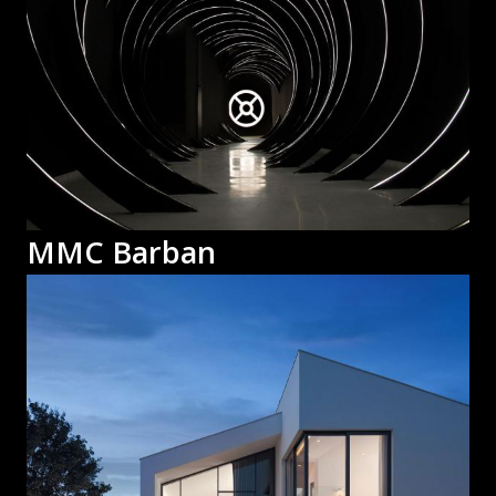
MMC Barban