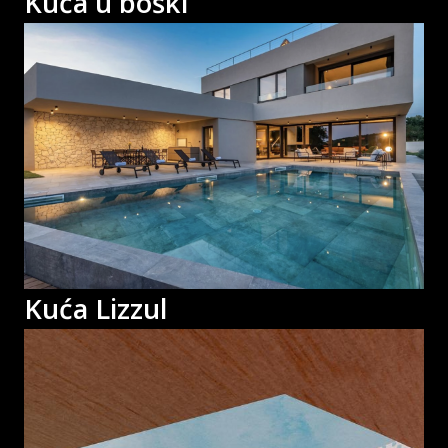
Kuća u boški
Kuća Lizzul