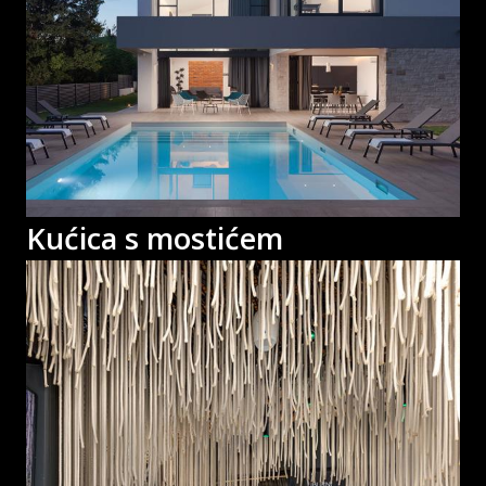
Kućica s mostićem