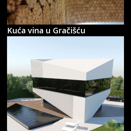
Kuća vina u Gračišću