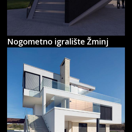
Nogometno igralište Žminj