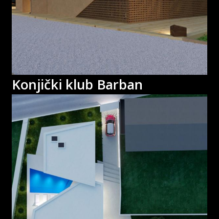
Konjički klub Barban