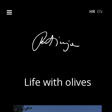
HR
EN
Life with olives